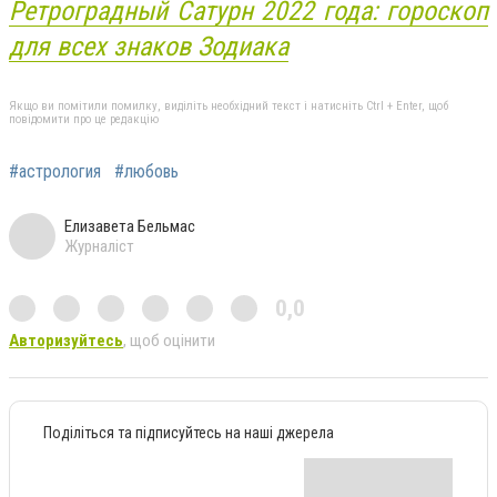
Ретроградный Сатурн 2022 года: гороскоп
для всех знаков Зодиака
Якщо ви помітили помилку, виділіть необхідний текст і натисніть Ctrl + Enter, щоб
повідомити про це редакцію
#астрология
#любовь
Елизавета Бельмас
Журналіст
0,0
Авторизуйтесь
, щоб оцінити
Поділіться та підписуйтесь на наші джерела