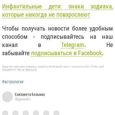
Инфантильные дети: знаки зодиака,
которые никогда не повзрослеют
Чтобы получать новости более удобным
способом - подписывайтесь на наш
канал в
Telegram
. Не
забывайте
подписываться в Facebook
.
Якщо ви помітили помилку, виділіть необхідний текст і натисніть Ctrl + Enter, щоб
повідомити про це редакцію
#астрология
Елизавета Бельмас
Журналіст