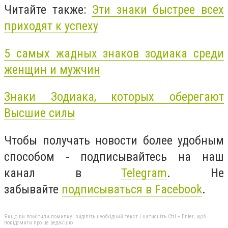
Читайте также:
Эти знаки быстрее всех
приходят к успеху
5 самых жадных знаков зодиака среди
женщин и мужчин
Знаки Зодиака, которых оберегают
Высшие силы
Чтобы получать новости более удобным
способом - подписывайтесь на наш
канал в
Telegram
. Не
забывайте
подписываться в Facebook
.
Якщо ви помітили помилку, виділіть необхідний текст і натисніть Ctrl + Enter, щоб
повідомити про це редакцію