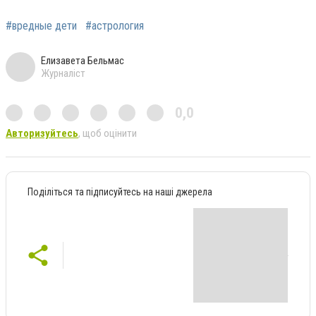
#вредные дети
#астрология
Елизавета Бельмас
Журналіст
0,0
Авторизуйтесь
, щоб оцінити
Поділіться та підписуйтесь на наші джерела