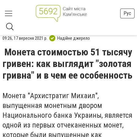
Рус
09:26, 17 вересня 2021 р.
Надійне джерело
Монета стоимостью 51 тысячу
гривен: как выглядит "золотая
гривна" и в чем ее особенность
Монета "Архистратиг Михаил",
выпущенная монетным двором
Национального банка Украины, является
одной из первых отчеканенных монет,
которые были выпущенные как