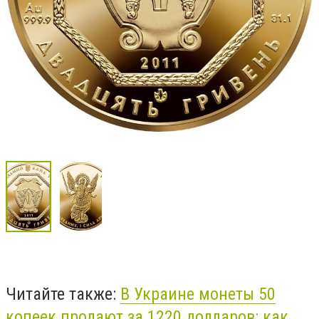
Читайте также:
В Украине монеты 50
копеек продают за 1220 долларов: как