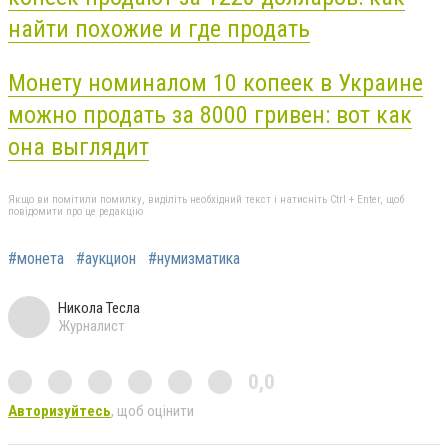
найти похожие и где продать
Монету номиналом 10 копеек в Украине
можно продать за 8000 гривен: вот как
она выглядит
Якщо ви помітили помилку, виділіть необхідний текст і натисніть Ctrl + Enter, щоб
повідомити про це редакцію
#монета
#аукцион
#нумизматика
Никола Тесла
Журналист
0,0
Авторизуйтесь
, щоб оцінити