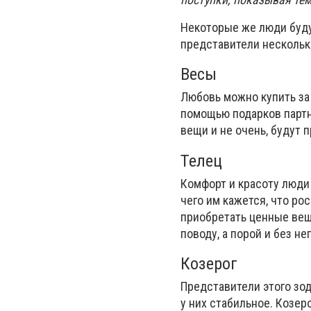
Некоторые же люди буду
представители нескольки
Весы
Любовь можно купить за 
помощью подарков партне
вещи и не очень, будут 
Телец
Комфорт и красоту люди 
чего им кажется, что ро
приобретать ценные вещи
поводу, а порой и без нег
Козерог
Представители этого зо
у них стабильное. Козер