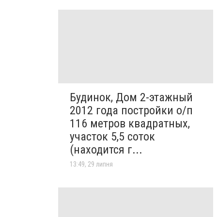
Будинок, Дом 2-этажный
2012 года постройки о/п
116 метров квадратных,
участок 5,5 соток
(находится г...
13:49, 29 липня