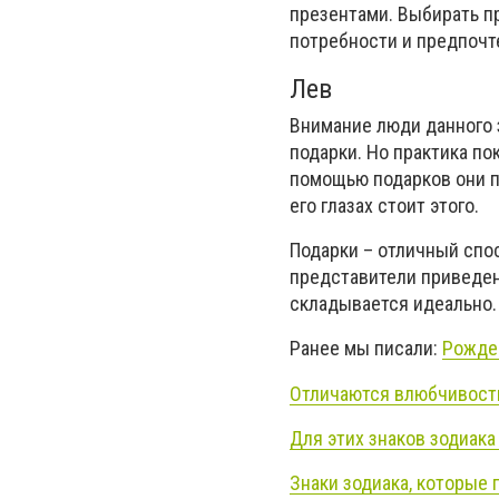
презентами. Выбирать пр
потребности и предпочт
Лев
Внимание люди данного з
подарки. Но практика по
помощью подарков они по
его глазах стоит этого.
Подарки – отличный спос
представители приведен
складывается идеально.
Ранее мы писали:
Рожден
Отличаются влюбчивость
Для этих знаков зодиак
Знаки зодиака, которые 