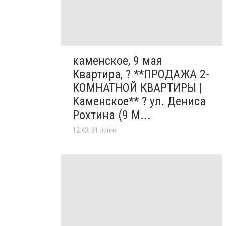
каменское, 9 мая
Квартира, ? **ПРОДАЖА 2-
КОМНАТНОЙ КВАРТИРЫ |
Каменское** ? ул. Дениса
Рохтина (9 М...
12:43, 31 липня