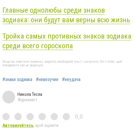
Главные однолюбы среди знаков
зодиака: они будут вам верны всю жизнь
Тройка самых противных знаков зодиака
среди всего гороскопа
Якщо ви помітили помилку, виділіть необхідний текст і натисніть Ctrl + Enter, щоб
повідомити про це редакцію
#знаки зодиака
#невезучие
#неудача
Никола Тесла
Журналист
0,0
Авторизуйтесь
, щоб оцінити