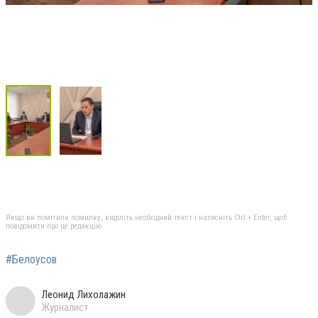
Якщо ви помітили помилку, виділіть необхідний текст і натисніть Ctrl + Enter, щоб
повідомити про це редакцію
#Белоусов
Леонид Лихолажин
Журналист