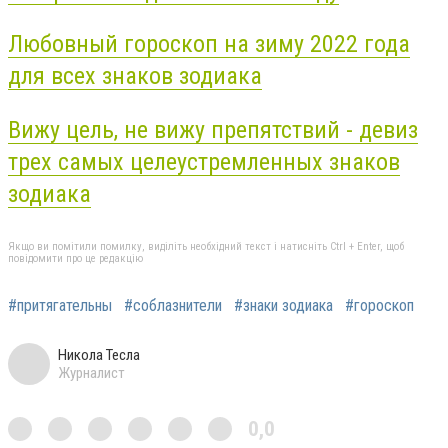
Любовный гороскоп на зиму 2022 года
для всех знаков зодиака
Вижу цель, не вижу препятствий - девиз
трех самых целеустремленных знаков
зодиака
Якщо ви помітили помилку, виділіть необхідний текст і натисніть Ctrl + Enter, щоб
повідомити про це редакцію
#притягательны
#соблазнители
#знаки зодиака
#гороскоп
Никола Тесла
Журналист
0,0