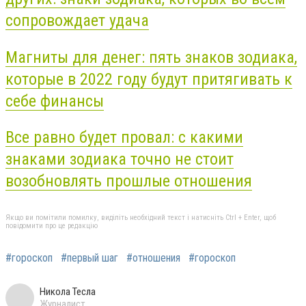
сопровождает удача
Магниты для денег: пять знаков зодиака,
которые в 2022 году будут притягивать к
себе финансы
Все равно будет провал: с какими
знаками зодиака точно не стоит
возобновлять прошлые отношения
Якщо ви помітили помилку, виділіть необхідний текст і натисніть Ctrl + Enter, щоб
повідомити про це редакцію
#гороскоп
#первый шаг
#отношения
#гороскоп
Никола Тесла
Журналист