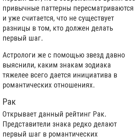
привычные паттерны пересматриваются
и уже считается, что не существует
разницы в том, кто должен делать
первый шаг.
Астрологи же с помощью звезд давно
выяснили, каким знакам зодиака
тяжелее всего дается инициатива в
романтических отношениях.
Рак
Открывает данный рейтинг Рак.
Представители знака редко делают
первый шаг в романтических