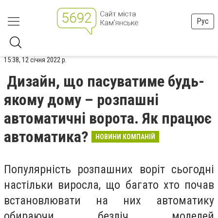
Рус
15:38, 12 січня 2022 р.
Дизайн, що пасуватиме будь-
якому дому – розпашні
автоматичні ворота. Як працює
автоматика?
НОВИНИ КОМПАНІЙ
Популярність розпашних воріт сьогодні
настільки виросла, що багато хто почав
встановлювати на них автоматику
обираючи безліч моделей