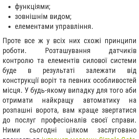
функціями;
зовнішнім видом;
елементами управління.
Проте все ж у всіх них схожі принципи
роботи. Розташування датчиків
контролю та елементів силової системи
буде в результаті залежати від
конструкції воріт та певних особливостей
місця. У будь-якому випадку для того аби
отримати найкращу автоматику на
розпашні ворота, вам краще звертатися
до послуг професіоналів своєї справи.
Ними сьогодні цілком заслуговано