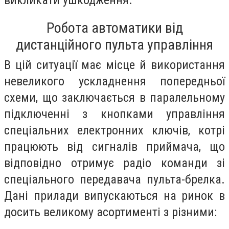
викликати ушкодження.
Робота автоматики від
дистанційного пульта управління
В цій ситуації має місце й використання
невеликого ускладнення попередньої
схеми, що заключається в паралельному
підключенні з кнопками управління
спеціальних електронних ключів, котрі
працюють від сигналів приймача, що
відповідно отримує радіо команди зі
спеціального передавача пульта-брелка.
Дані прилади випускаються на ринок в
досить великому асортименті з різними: