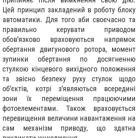
припиняє після вимкнення свою дію.
Цей принцип закладений в роботу блоку
автоматики. Для того аби своєчасно та
правильно керувати приводом
обов'язково враховуються напрямок
обертання двигунового ротора, момент
зупинки обертання по досягненню
стулкою кінцевого вихідного положення
та звісно безпеку руху стулок щодо
об'єктів, котрі з'являються всередині
зони їх переміщення працюючими
фотоелементами. Також враховується
перевищення величини навантаження на
сам механізм приводу, що здатна