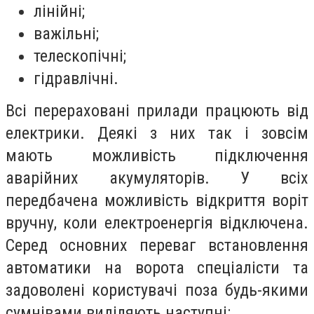
лінійні;
важільні;
телескопічні;
гідравлічні.
Всі перераховані прилади працюють від
електрики. Деякі з них так і зовсім
мають можливість підключення
аварійних акумуляторів. У всіх
передбачена можливість відкриття воріт
вручну, коли електроенергія відключена.
Серед основних переваг встановлення
автоматики на ворота спеціалісти та
задоволені користувачі поза будь-якими
сумнівами виділяють наступні: