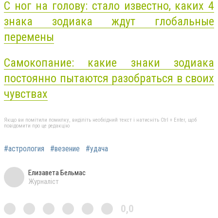
С ног на голову: стало известно, каких 4
знака зодиака ждут глобальные
перемены
Самокопание: какие знаки зодиака
постоянно пытаются разобраться в своих
чувствах
Якщо ви помітили помилку, виділіть необхідний текст і натисніть Ctrl + Enter, щоб
повідомити про це редакцію
#астрология
#везение
#удача
Елизавета Бельмас
Журналіст
0,0