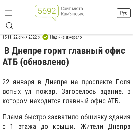
Рус
15:11, 22 січня 2022 р.
Надійне джерело
В Днепре горит главный офис
АТБ (обновлено)
22 января в Днепре на проспекте Поля
вспыхнул пожар. Загорелось здание, в
котором находится главный офис АТБ.
Пламя быстро захватило обшивку здания
с 1 этажа до крыши. Жители Днепра