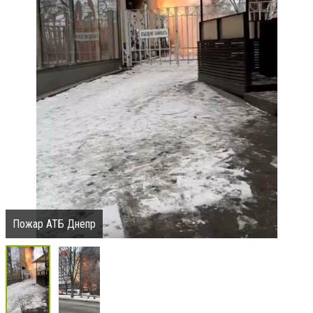
Пожар АТБ Днепр