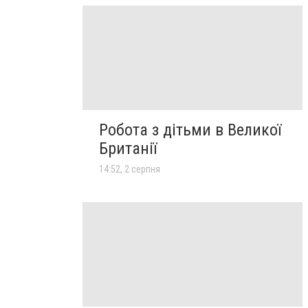
Робота з дітьми в Великої
Британії
14:52, 2 серпня