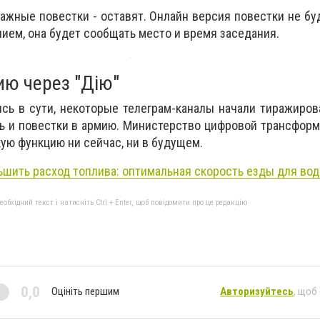
мажные повестки - оставят. Онлайн версия повестки не бу
ем, она будет сообщать место и время заседания.
ию через "Дію"
сь в сути, некоторые телеграм-каналы начали тиражиров
ть и повестки в армию. Министерство цифровой трансформ
кую функцию ни сейчас, ни в будущем.
ьшить расход топлива: оптимальная скорость езды для во
бхідний текст і натисніть Ctrl + Enter, щоб повідомити про це редакцію
0,0
Оцініть першим
Авторизуйтесь
, щоб