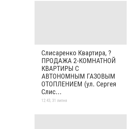
Слисаренко Квартира, ?
ПРОДАЖА 2-КОМНАТНОЙ
КВАРТИРЫ С
АВТОНОМНЫМ ГАЗОВЫМ
ОТОПЛЕНИЕМ (ул. Сергея
Слис...
12:43, 31 липня