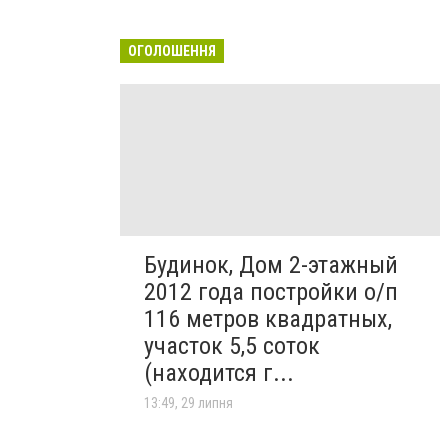
ОГОЛОШЕННЯ
Будинок, Дом 2-этажный
2012 года постройки о/п
116 метров квадратных,
участок 5,5 соток
(находится г...
13:49, 29 липня