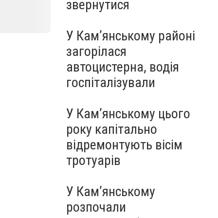
звернутися
У Кам’янському районі
загорілася
автоцистерна, водія
госпіталізували
У Кам’янському цього
року капітально
відремонтують вісім
тротуарів
У Кам’янському
розпочали