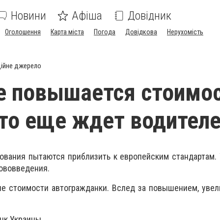
Новини
Афіша
Довідник
Оголошення
Карта міста
Погода
Довідкова
Нерухомість
ійне джерело
е повышается стоимо
то еще ждет водител
ования пытаются приблизить к европейским стандартам.
ововведения.
ие стоимости автогражданки. Вслед за повышением, уве
нк Украины.