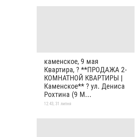
каменское, 9 мая
Квартира, ? **ПРОДАЖА 2-
КОМНАТНОЙ КВАРТИРЫ |
Каменское** ? ул. Дениса
Рохтина (9 М...
12:43, 31 липня