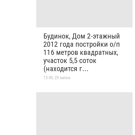
Будинок, Дом 2-этажный
2012 года постройки о/п
116 метров квадратных,
участок 5,5 соток
(находится г...
13:49, 29 липня