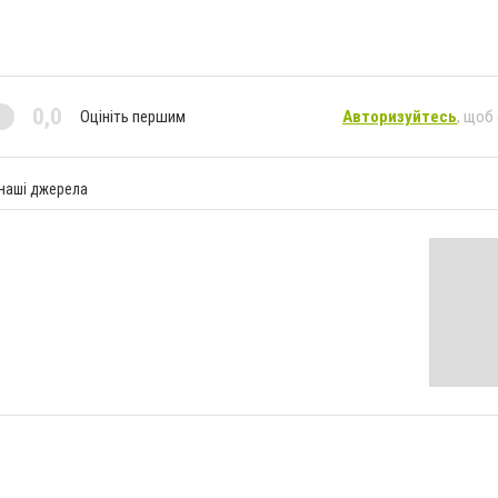
0,0
Оцініть першим
Авторизуйтесь
, щоб
 наші джерела