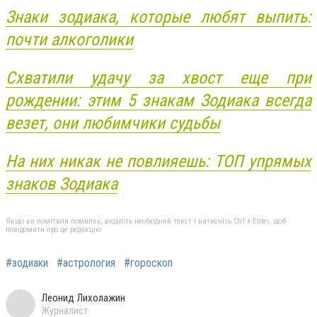
Знаки зодиака, которые любят выпить:
почти алкоголики
Схватили удачу за хвост еще при
рождении: этим 5 знакам Зодиака всегда
везет, они любимчики судьбы
На них никак не повлияешь: ТОП упрямых
знаков Зодиака
Якщо ви помітили помилку, виділіть необхідний текст і натисніть Ctrl + Enter, щоб
повідомити про це редакцію
#зодиаки
#астрология
#гороскоп
Леонид Лихолажин
Журналист