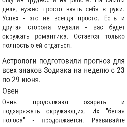
ощутив трудности на работе. На самом
деле, нужно просто взять себя в руки.
Успех - это не всегда просто. Есть и
другая сторона медали - вас будет
окружать романтика. Остается только
полностью ей отдаться.
Астрологи подготовили прогноз для
всех знаков Зодиака на неделю с 23
по 29 июня.
Овен
Овны продолжают озарять и
подзаряжать окружающих. Их "белая
полоса" - продолжается. Развивайте