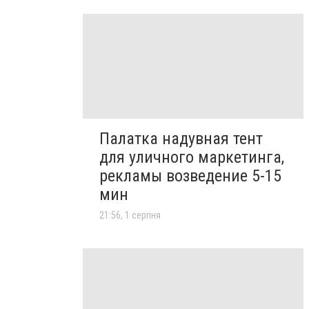
Палатка надувная тент
для уличного маркетинга,
рекламы возведение 5-15
мин
21:56, 1 серпня