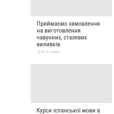
Приймаємо замовлення
на виготовлення
чавунних, сталевих
виливків
13:47, 31 липня
Курси іспанської мови в