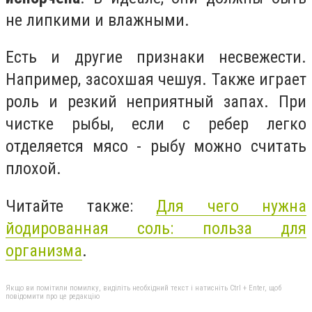
не липкими и влажными.
Есть и другие признаки несвежести.
Например, засохшая чешуя. Также играет
роль и резкий неприятный запах. При
чистке рыбы, если с ребер легко
отделяется мясо - рыбу можно считать
плохой.
Читайте также:
Для чего нужна
йодированная соль: польза для
организма
.
Якщо ви помітили помилку, виділіть необхідний текст і натисніть Ctrl + Enter, щоб
повідомити про це редакцію