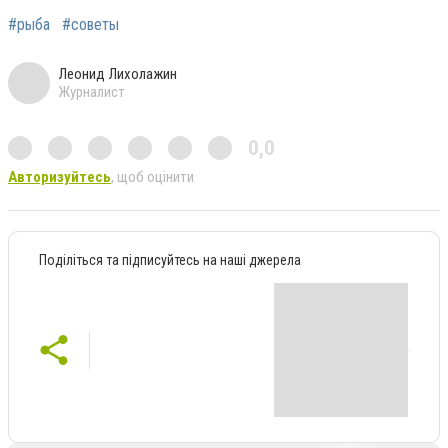
#рыба
#советы
Леонид Лихолажин
Журналист
0,0
Авторизуйтесь
, щоб оцінити
Поділіться та підписуйтесь на наші джерела