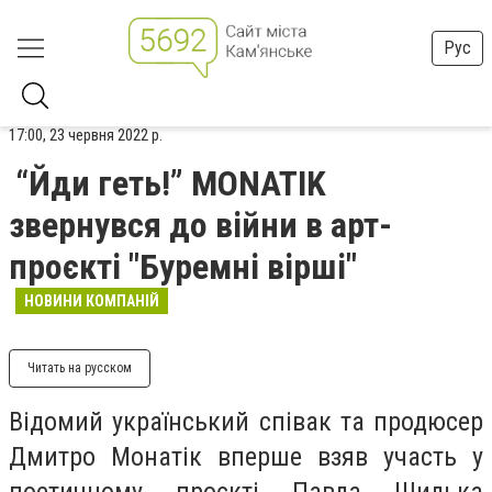
Рус
17:00, 23 червня 2022 р.
“Йди геть!” MONATIK
звернувся до війни в арт-
проєкті "Буремні вірші"
НОВИНИ КОМПАНІЙ
Читать на русском
Відомий український співак та продюсер
Дмитро Монатік вперше взяв участь у