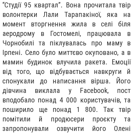
“Студії 95 квартал”. Вона прочитала твір
волонтерки Лали Тарапакіної, яка на
момент вторгнення жила в селі біля
аеродрому в Гостомелі, працювала в
Чорнобилі та піклувалась про маму в
Ірпені. Село було миттєво окуповано, а в
мамин будинок влучила ракета. Емоції
від того, що відбувається навкруги й
спонукали до написання вірша. Його
дівчина виклала у Facebook, пост
вподобало понад 4 000 користувачів, та
поширило ще понад 1 800. Так твір
помітили й продюсери проєкту та
запропонували озвучити його Олені