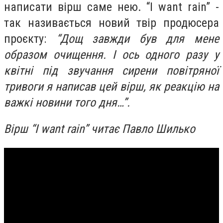
написати вірш саме нею. “I want rain” -
так називається новий твір продюсера
проєкту:
“Дощ завжди був для мене
образом очищення. І ось одного разу у
квітні під звучання сирени повітряної
тривоги я написав цей вірш, як реакцію на
важкі новини того дня…”.
Вірш “I want rain” читає Павло Шилько