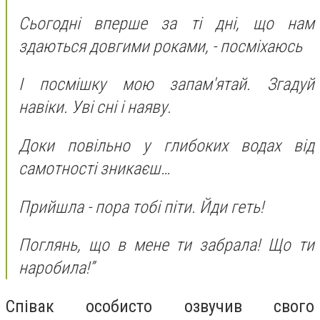
Сьогодні вперше за ті дні, що нам
здаються довгими роками, - посміхаюсь
І посмішку мою запам'ятай. Згадуй
навіки. Уві сні і наяву.
Доки повільно у глибоких водах від
самотності зникаєш…
Прийшла - пора тобі піти. Йди геть!
Поглянь, що в мене ти забрала! Що ти
наробила!”
Співак особисто озвучив свого