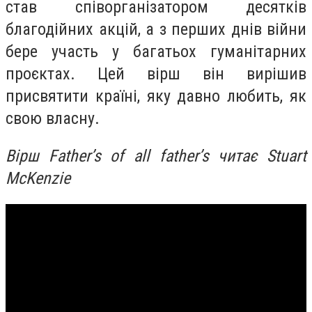
став співорганізатором десятків
благодійних акцій, а з перших днів війни
бере участь у багатьох гуманітарних
проєктах. Цей вірш він вирішив
присвятити країні, яку давно любить, як
свою власну.
Вірш Father’s of all father’s читає Stuart
McKenzie