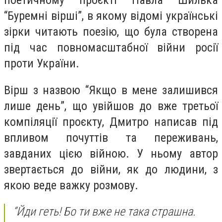
поетичному проєкті Павла Шилька
“Буремні вірші”, в якому відомі українські
зірки читають поезію, що була створена
під час повномасштабної війни росії
проти України.
Вірш з назвою “Якщо в мене залишився
лише день”, що увійшов до вже третьої
компіляції проєкту, Дмитро написав під
впливом почуттів та переживань,
завданих цією війною. У ньому автор
звертається до війни, як до людини, з
якою веде важку розмову.
“Йди геть! Бо ти вже не така страшна.