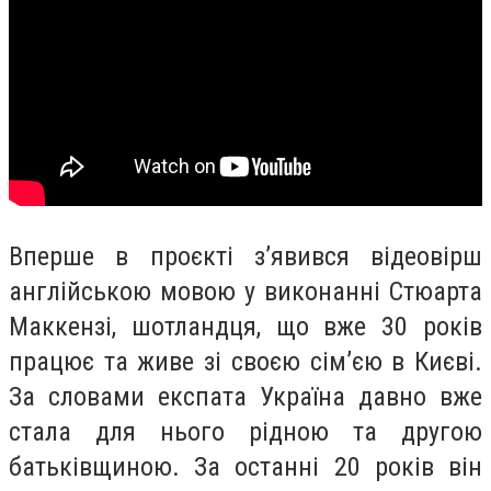
Вперше в проєкті зʼявився відеовірш
англійською мовою у виконанні Стюарта
Маккензі, шотландця, що вже 30 років
працює та живе зі своєю сімʼєю в Києві.
За словами експата Україна давно вже
стала для нього рідною та другою
батьківщиною. За останні 20 років він