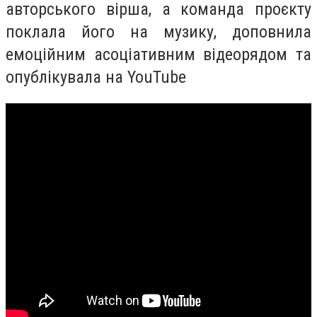
авторського вірша, а команда проєкту
поклала його на музику, доповнила
емоційним асоціативним відеорядом та
опублікувала на YouTube