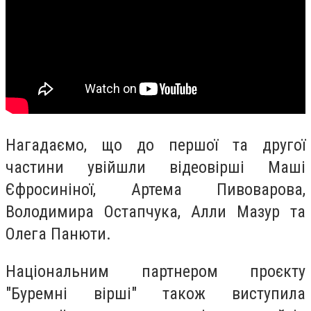
Нагадаємо, що до першої та другої
частини увійшли відеовірші Маші
Єфросиніної, Артема Пивоварова,
Володимира Остапчука, Алли Мазур та
Олега Панюти.
Національним партнером проєкту
"Буремні вірші" також виступила