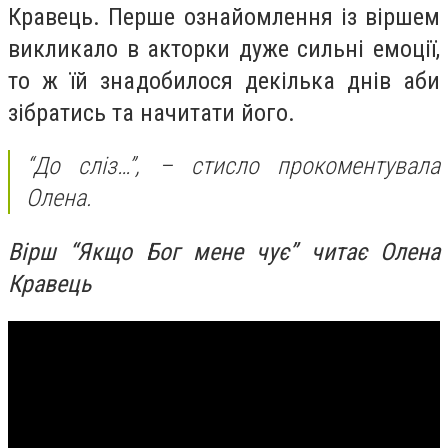
Кравець. Перше ознайомлення із віршем
викликало в акторки дуже сильні емоції,
то ж їй знадобилося декілька днів аби
зібратись та начитати його.
“До сліз…”, – стисло прокоментувала
Олена.
Вірш “Якщо Бог мене чує” читає Олена
Кравець