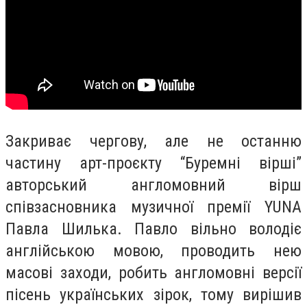
Закриває чергову, але не останню
частину арт-проєкту “Буремні вірші”
авторський англомовний вірш
співзасновника музичної премії YUNA
Павла Шилька. Павло вільно володіє
англійською мовою, проводить нею
масові заходи, робить англомовні версії
пісень українських зірок, тому вирішив