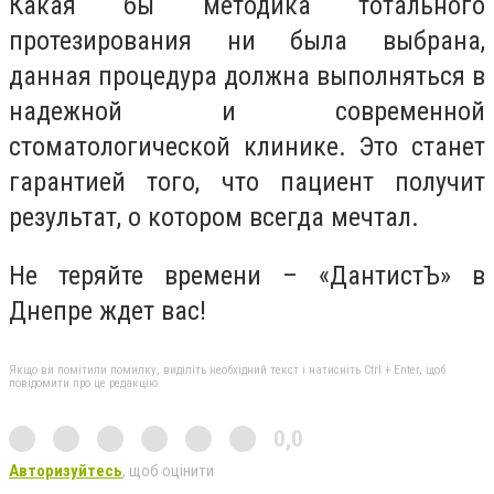
Какая бы методика тотального
протезирования ни была выбрана,
данная процедура должна выполняться в
надежной и современной
стоматологической клинике. Это станет
гарантией того, что пациент получит
результат, о котором всегда мечтал.
Не теряйте времени – «ДантистЪ» в
Днепре ждет вас!
Якщо ви помітили помилку, виділіть необхідний текст і натисніть Ctrl + Enter, щоб
повідомити про це редакцію
0,0
Авторизуйтесь
, щоб оцінити