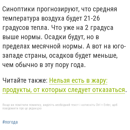
Синоптики прогнозируют, что средняя
температура воздуха будет 21-26
градусов тепла. Что уже на 2 градуса
выше нормы. Осадки будут, но в
пределах месячной нормы. А вот на юго-
западе страны, осадков будет меньше,
чем обычно в эту пору года.
Читайте также:
Нельзя есть в жару:
продукты, от которых следует отказаться
.
Якщо ви помітили помилку, виділіть необхідний текст і натисніть Ctrl + Enter, щоб
повідомити про це редакцію
#погода