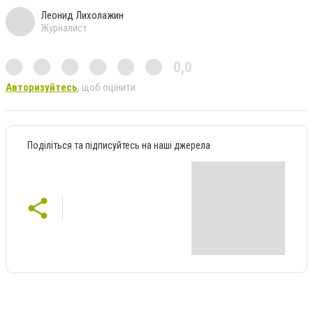
Леонид Лихолажин
Журналист
0,0
Авторизуйтесь
, щоб оцінити
Поділіться та підписуйтесь на наші джерела