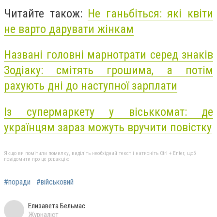
Читайте також:
Не ганьбіться: які квіти
не варто дарувати жінкам
Названі головні марнотрати серед знаків
Зодіаку: смітять грошима, а потім
рахують дні до наступної зарплати
Із супермаркету у віськкомат: де
українцям зараз можуть вручити повістку
Якщо ви помітили помилку, виділіть необхідний текст і натисніть Ctrl + Enter, щоб
повідомити про це редакцію
#поради
#військовий
Елизавета Бельмас
Журналіст