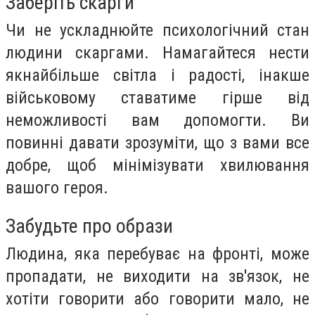
Заберіть скарги
Чи не ускладнюйте психологічний стан
людини скаргами. Намагайтеся нести
якнайбільше світла і радості, інакше
військовому ставатиме гірше від
неможливості вам допомогти. Ви
повинні давати зрозуміти, що з вами все
добре, щоб мінімізувати хвилювання
вашого героя.
Забудьте про образи
Людина, яка перебуває на фронті, може
пропадати, не виходити на зв'язок, не
хотіти говорити або говорити мало, не