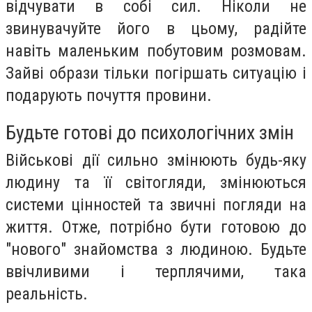
відчувати в собі сил. Ніколи не
звинувачуйте його в цьому, радійте
навіть маленьким побутовим розмовам.
Зайві образи тільки погіршать ситуацію і
подарують почуття провини.
Будьте готові до психологічних змін
Військові дії сильно змінюють будь-яку
людину та її світогляди, змінюються
системи цінностей та звичні погляди на
життя. Отже, потрібно бути готовою до
"нового" знайомства з людиною. Будьте
ввічливими і терплячими, така
реальність.