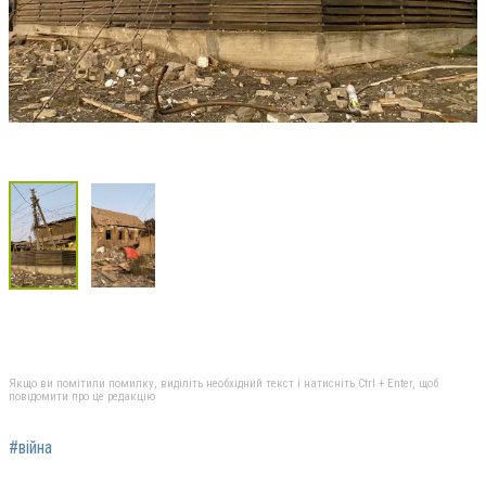
Якщо ви помітили помилку, виділіть необхідний текст і натисніть Ctrl + Enter, щоб
повідомити про це редакцію
#війна