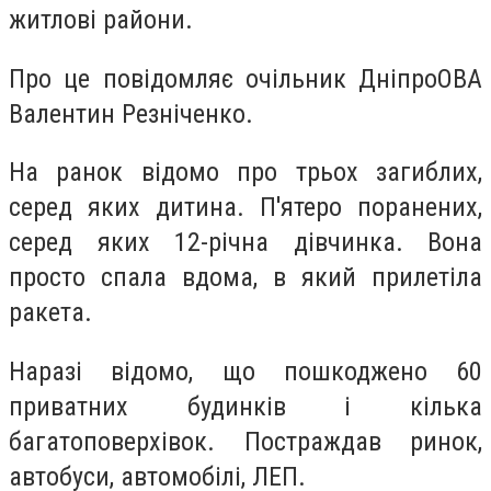
житлові райони.
Про це повідомляє очільник ДніпроОВА
Валентин Резніченко.
На ранок відомо про трьох загиблих,
серед яких дитина. П'ятеро поранених,
серед яких 12-річна дівчинка. Вона
просто спала вдома, в який прилетіла
ракета.
Наразі відомо, що пошкоджено 60
приватних будинків і кілька
багатоповерхівок. Постраждав ринок,
автобуси, автомобілі, ЛЕП.