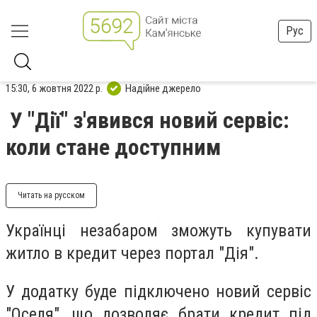
Рус
15:30, 6 жовтня 2022 р.
Надійне джерело
У "Дії" з'явився новий сервіс:
коли стане доступним
Читать на русском
Українці незабаром зможуть купувати
житло в кредит через портал "Дія".
У додатку буде підключено новий сервіс
"Оселя", що дозволяє брати кредит під