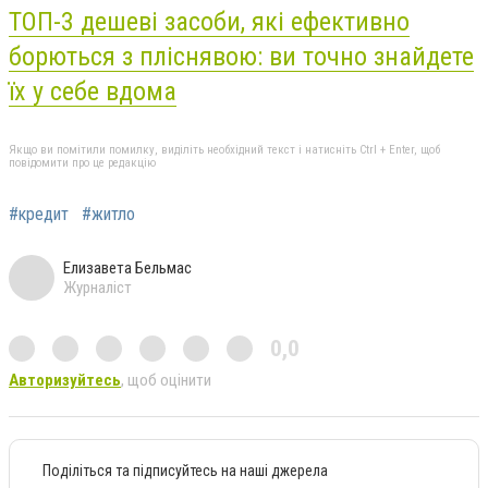
ТОП-3 дешеві засоби, які ефективно
борються з пліснявою: ви точно знайдете
їх у себе вдома
Якщо ви помітили помилку, виділіть необхідний текст і натисніть Ctrl + Enter, щоб
повідомити про це редакцію
#кредит
#житло
Елизавета Бельмас
Журналіст
0,0
Авторизуйтесь
, щоб оцінити
Поділіться та підписуйтесь на наші джерела