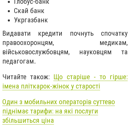
Глобус-банк
Скай банк
Укргазбанк
Видавати кредити почнуть спочатку
правоохоронцям, медикам,
військовослужбовцям, науковцям та
педагогам.
Читайте також:
Що старіше - то гірше:
імена пліткарок-жінок у старості
Один з мобильних операторів суттево
піднімає тарифи: на які послуги
збільшиться ціна