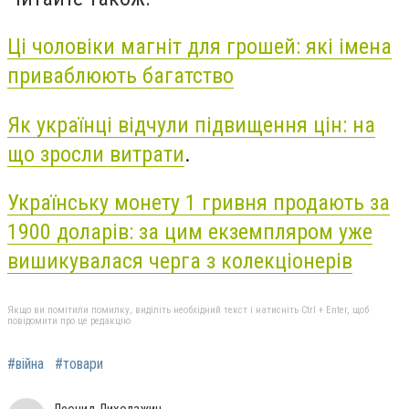
Ці чоловіки магніт для грошей: які імена
приваблюють багатство
Як українці відчули підвищення цін: на
що зросли витрати
.
Українську монету 1 гривня продають за
1900 доларів: за цим екземпляром уже
вишикувалася черга з колекціонерів
Якщо ви помітили помилку, виділіть необхідний текст і натисніть Ctrl + Enter, щоб
повідомити про це редакцію
#війна
#товари
Леонид Лихолажин