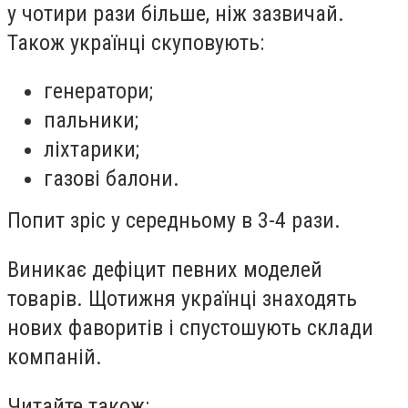
у чотири рази більше, ніж зазвичай.
Також українці скуповують:
генератори;
пальники;
ліхтарики;
газові балони.
Попит зріс у середньому в 3-4 рази.
Виникає дефіцит певних моделей
товарів. Щотижня українці знаходять
нових фаворитів і спустошують склади
компаній.
Читайте також: