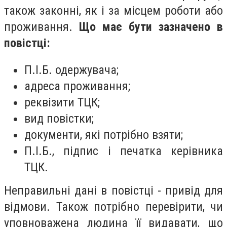
також законні, як і за місцем роботи або
проживання.
Що має бути зазначено в
повістці:
П.І.Б. одержувача;
адреса проживання;
реквізити ТЦК;
вид повістки;
документи, які потрібно взяти;
П.І.Б., підпис і печатка керівника
ТЦК.
Неправильні дані в повістці - привід для
відмови. Також потрібно перевірити, чи
уповноважена людина її видавати, що