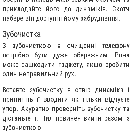
прикладайте його до динаміків. Скотч
набере він доступні йому забруднення.
Зубочистка
З зубочисткою в очищенні телефону
потрібно бути дуже обережним. Вона
може зашкодити гаджету, якщо зробити
один неправильний рух.
Вставте зубочистку в отвір динаміка і
припиніть її вводити як тільки відчуєте
упор. Акуратно проверніть зубочистку та
дістаньте її. Пил повинен вийти разом із
зубочисткою.