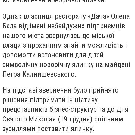
встановлення новорічної ялинки.
Однак власниця ресторану «Дача» Олена
Бєла від імені небайдужих підприємців
нашого міста звернулась до міської
влади з проханням знайти можливість і
допомогти встановити для дітей
символічну новорічну ялинку на майдані
Петра Калнишевського.
На підставі звернення було прийнято
рішення підтримати ініціативу
представників бізнес-структур та до Дня
Святого Миколая (19 грудня) спільним
зусиллями поставити ялинку.