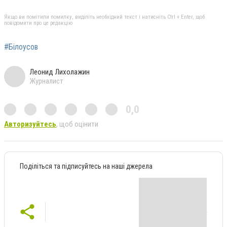
Якщо ви помітили помилку, виділіть необхідний текст і натисніть Ctrl + Enter, щоб
повідомити про це редакцію
#Білоусов
Леонид Лихолажин
Журналист
0,0
Авторизуйтесь
, щоб оцінити
Поділіться та підписуйтесь на наші джерела