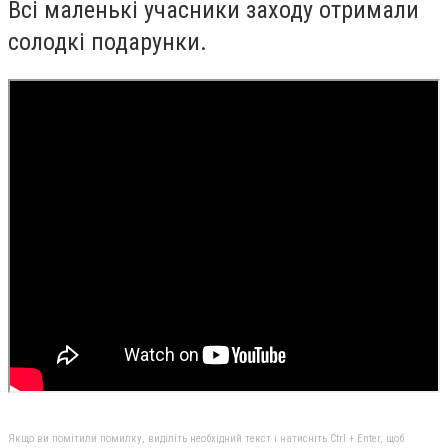
Всі маленькі учасники заходу отримали
солодкі подарунки.
Якщо ви помітили помилку, виділіть необхідний текст і натисніть Ctrl + Enter, щоб