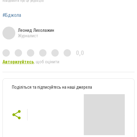
повідомити про це редакцію
#Бджола
Леонид Лихолажин
Журналист
0,0
Авторизуйтесь
, щоб оцінити
Поділіться та підписуйтесь на наші джерела