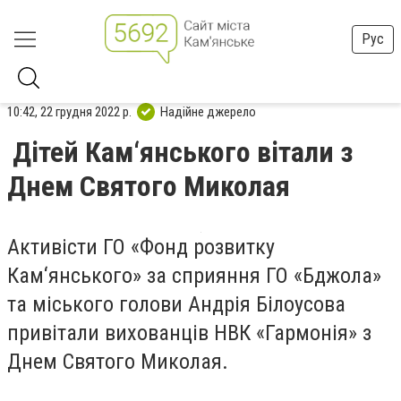
Рус
10:42, 22 грудня 2022 р.
Надійне джерело
Дітей Кам‘янського вітали з
Днем Святого Миколая
Активісти ГО «Фонд розвитку
Кам‘янського» за сприяння ГО «Бджола»
та міського голови Андрія Білоусова
привітали вихованців НВК «Гармонія» з
Днем Святого Миколая.