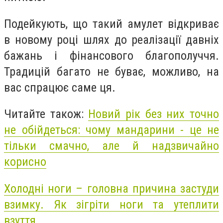
Подейкують, що такий амулет відкриває
в новому році шлях до реалізації давніх
бажань і фінансового благополуччя.
Традицій багато не буває, можливо, на
вас спрацює саме ця.
Читайте також:
Новий рік без них точно
не обійдеться: чому мандарини - це не
тільки смачно, але й надзвичайно
корисно
Холодні ноги – головна причина застуди
взимку. Як зігріти ноги та утеплити
взуття