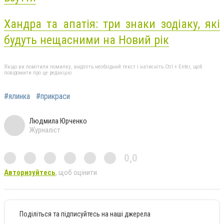
Хандра та апатія: три знаки зодіаку, які
будуть нещасними на Новий рік
Якщо ви помітили помилку, виділіть необхідний текст і натисніть Ctrl + Enter, щоб
повідомити про це редакцію
#ялинка
#прикраси
Людмила Юрченко
Журналіст
0,0
Авторизуйтесь
, щоб оцінити
Поділіться та підписуйтесь на наші джерела