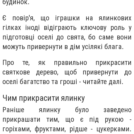
будинок.
Є повір'я, що іграшки на ялинкових
гілках іноді відіграють ключову роль у
підготовці оселі до свята, бо саме вони
можуть привернути в дім усілякі блага.
Про те, як правильно прикрасити
святкове дерево, щоб привернути до
оселі багатство та гроші - читайте далі.
Чим прикрасити ялинку
Раніше ялинку було заведено
прикрашати тим, що є під рукою -
горіхами, фруктами, рідше - цукерками.