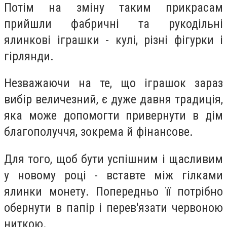
Потім на зміну таким прикрасам
прийшли фабричні та рукодільні
ялинкові іграшки - кулі, різні фігурки і
гірлянди.
Незважаючи на те, що іграшок зараз
вибір величезний, є дуже давня традиція,
яка може допомогти привернути в дім
благополуччя, зокрема й фінансове.
Для того, щоб бути успішним і щасливим
у новому році - вставте між гілками
ялинки монету. Попередньо її потрібно
обернути в папір і перев'язати червоною
ниткою.