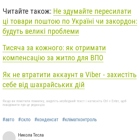
Читайте також:
Не здумайте пересилати
ці товари поштою по Україні чи закордон:
будуть великі проблеми
Тисяча за кожного: як отримати
компенсацію за житло для ВПО
Як не втратити аккаунт в Viber - захистіть
себе від шахрайських дій
Якщо ви помітили помилку, виділіть необхідний текст і натисніть Ctrl + Enter, щоб
повідомити про це редакцію
#авто
#скло
#конденсат
#кліматконтроль
Никола Тесла