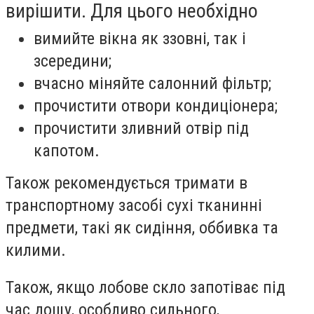
вирішити. Для цього необхідно
вимийте вікна як ззовні, так і
зсередини;
вчасно міняйте салонний фільтр;
прочистити отвори кондиціонера;
прочистити зливний отвір під
капотом.
Також рекомендується тримати в
транспортному засобі сухі тканинні
предмети, такі як сидіння, оббивка та
килими.
Також, якщо лобове скло запотіває під
час дощу, особливо сильного,