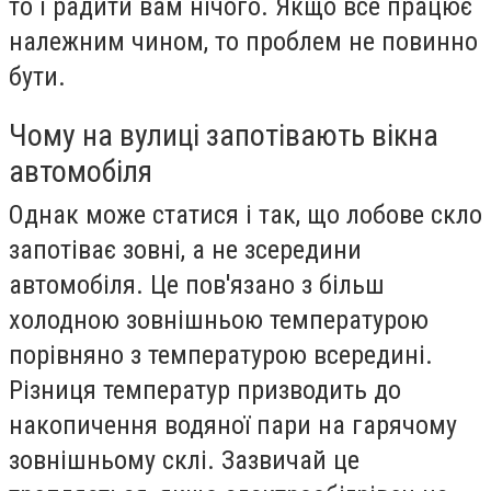
то і радити вам нічого. Якщо все працює
належним чином, то проблем не повинно
бути.
Чому на вулиці запотівають вікна
автомобіля
Однак може статися і так, що лобове скло
запотіває зовні, а не зсередини
автомобіля. Це пов'язано з більш
холодною зовнішньою температурою
порівняно з температурою всередині.
Різниця температур призводить до
накопичення водяної пари на гарячому
зовнішньому склі. Зазвичай це