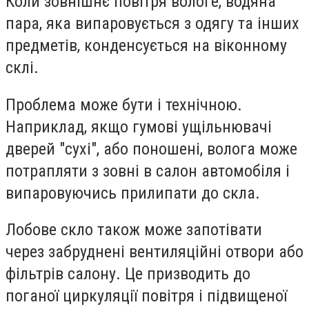
Коли зовнішнє повітря вологе, водяна
пара, яка випаровується з одягу та інших
предметів, конденсується на віконному
склі.
Проблема може бути і технічною.
Наприклад, якщо гумові ущільнювачі
дверей "сухі", або поношені, волога може
потрапляти з зовні в салон автомобіля і
випаровуючись прилипати до скла.
Лобове скло також може запотівати
через забруднені вентиляційні отвори або
фільтрів салону. Це призводить до
поганої циркуляції повітря і підвищеної