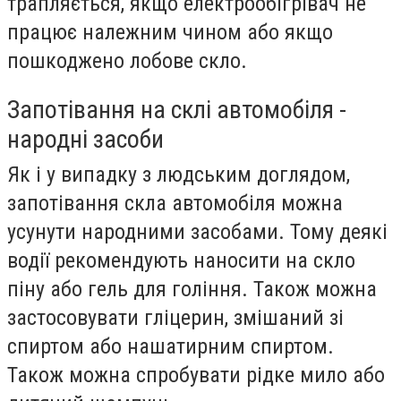
трапляється, якщо електрообігрівач не
працює належним чином або якщо
пошкоджено лобове скло.
Запотівання на склі автомобіля -
народні засоби
Як і у випадку з людським доглядом,
запотівання скла автомобіля можна
усунути народними засобами. Тому деякі
водії рекомендують наносити на скло
піну або гель для гоління. Також можна
застосовувати гліцерин, змішаний зі
спиртом або нашатирним спиртом.
Також можна спробувати рідке мило або