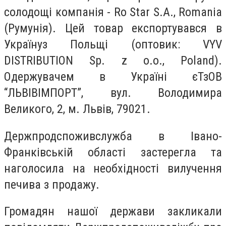
солодощі компанія - Ro Star S.A., Romania
(Румунія). Цей товар експортувався в
Українуз Польщі (оптовик: VYV
DISTRIBUTION Sp. z o.o., Poland).
Одержувачем в Україні єТзОВ
“ЛЬВІВІМПОРТ”, вул. Володимира
Великого, 2, м. Львів, 79021.
Держпродспоживслужба в Івано-
Франківській області застерегла та
наголосила на необхідності вилучення
печива з продажу.
Громадян нашої держави закликали