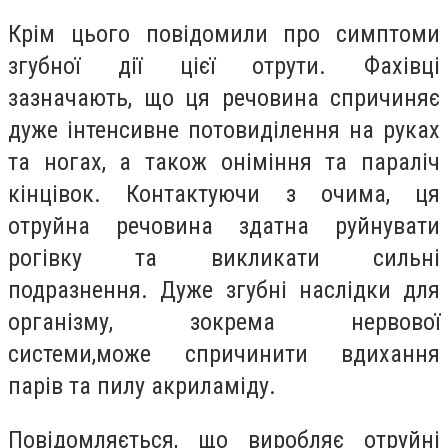
Крім цього повідомили про симптоми
згубної дії цієї отрути. Фахівці
зазначають, що ця речовина спричиняє
дуже інтенсивне потовиділення на руках
та ногах, а також оніміння та параліч
кінцівок. Контактуючи з очима, ця
отруйна речовина здатна руйнувати
рогівку та викликати сильні
подразнення. Дуже згубні наслідки для
організму, зокрема нервової
системи,може спричинити вдихання
парів та пилу акриламіду.
Повідомляється, що виробляє отруйні