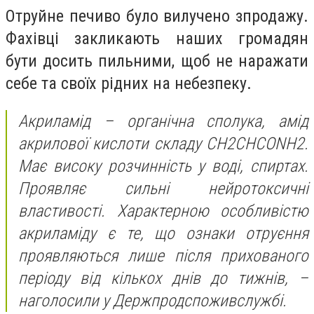
Отруйне печиво було вилучено зпродажу.
Фахівці закликають наших громадян
бути досить пильними, щоб не наражати
себе та своїх рідних на небезпеку.
Акриламід – органічна сполука, амід
акрилової кислоти складу CH2CHCONH2.
Має високу розчинність у воді, спиртах.
Проявляє сильні нейротоксичні
властивості. Характерною особливістю
акриламіду є те, що ознаки отруєння
проявляються лише після прихованого
періоду від кількох днів до тижнів, –
наголосили у Держпродспоживслужбі.