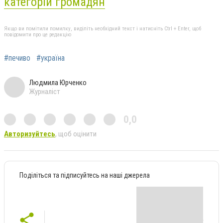
категорій громадян
Якщо ви помітили помилку, виділіть необхідний текст і натисніть Ctrl + Enter, щоб
повідомити про це редакцію
#печиво
#україна
Людмила Юрченко
Журналіст
0,0
Авторизуйтесь
, щоб оцінити
Поділіться та підписуйтесь на наші джерела