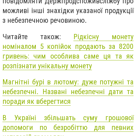
повідомляти Держпродспоживсліжбу про
можливі інші знахідки указаної продукції
з небезпечною речовиною.
Читайте також:
Рідкісну монету
номіналом 5 копійок продають за 8200
гривень: чим особлива саме ця та як
розпізнати унікальну монету
Магнітні бурі в лютому: дуже потужні та
небезпечні. Названі небезпечні дати та
поради як вберегтися
В Україні збільшать суму грошової
допомоги по безробіттю для певних