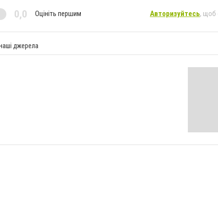
0,0
Оцініть першим
Авторизуйтесь
, щоб
 наші джерела