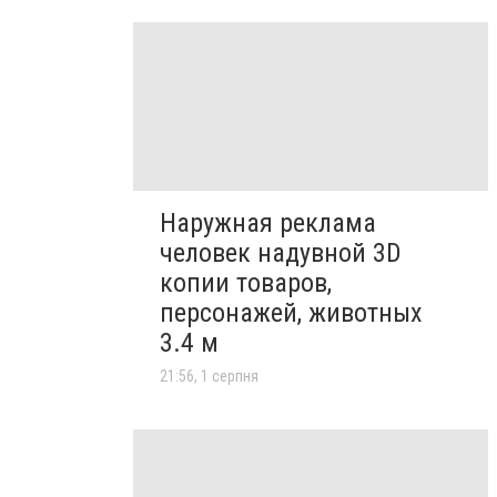
Наружная реклама
человек надувной 3D
копии товаров,
персонажей, животных
3.4 м
21:56, 1 серпня