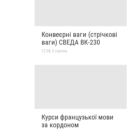
Конвеєрні ваги (стрічкові
ваги) СВЕДА ВК-230
12:58, 5 серпня
Курси французької мови
за кордоном