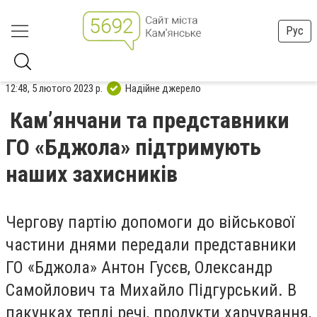
Рус
12:48, 5 лютого 2023 р.
Надійне джерело
Кам’янчани та представники
ГО «Бджола» підтримують
наших захисників
Чергову партію допомоги до військової
частини днями передали представники
ГО «Бджола» Антон Гусєв, Олександр
Самойлович та Михайло Підгурський. В
пакунках теплі речі, продукти харчування,