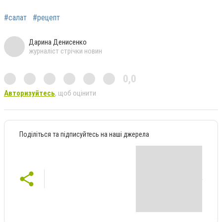
#салат
#рецепт
Дарина Денисенко
журналіст стрічки новин
0,0
Авторизуйтесь
, щоб оцінити
Поділіться та підписуйтесь на наші джерела