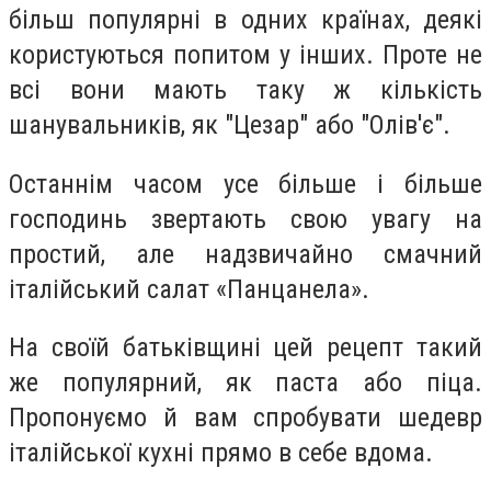
більш популярні в одних країнах, деякі
користуються попитом у інших. Проте не
всі вони мають таку ж кількість
шанувальників, як "Цезар" або "Олів'є".
Останнім часом усе більше і більше
господинь звертають свою увагу на
простий, але надзвичайно смачний
італійський салат «Панцанела».
На своїй батьківщині цей рецепт такий
же популярний, як паста або піца.
Пропонуємо й вам спробувати шедевр
італійської кухні прямо в себе вдома.