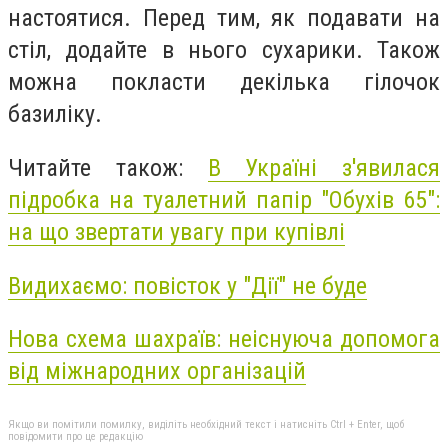
настоятися. Перед тим, як подавати на
стіл, додайте в нього сухарики. Також
можна покласти декілька гілочок
базиліку.
Читайте також:
В Україні з'явилася
підробка на туалетний папір "Обухів 65":
на що звертати увагу при купівлі
Видихаємо: повісток у "Дії" не буде
Нова схема шахраїв: неіснуюча допомога
від міжнародних організацій
Якщо ви помітили помилку, виділіть необхідний текст і натисніть Ctrl + Enter, щоб
повідомити про це редакцію