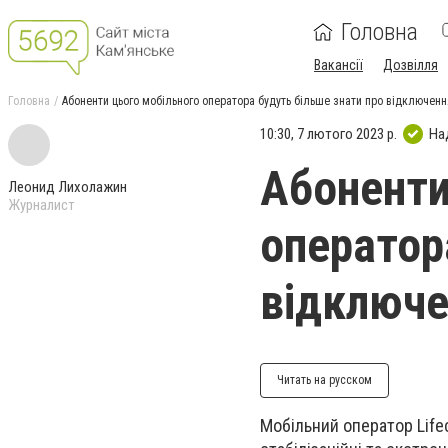
Головна
Вакансії
Дозвілля
Головна
Абоненти цього мобільного оператора будуть більше знати про відключення
10:30, 7 лютого 2023 р.
На
Абоненти
Леонид Лихолажин
Журналист
оператор
відключен
Читать на русском
Мобільний оператор Lifec