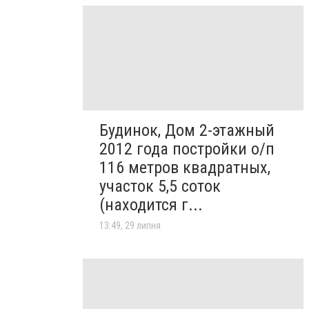
Будинок, Дом 2-этажный
2012 года постройки о/п
116 метров квадратных,
участок 5,5 соток
(находится г...
13:49, 29 липня