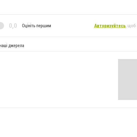
0,0
Оцініть першим
Авторизуйтесь
, щоб
 наші джерела