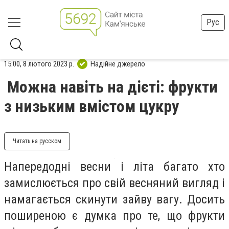
Рус
15:00, 8 лютого 2023 р.
Надійне джерело
Можна навіть на дієті: фрукти
з низьким вмістом цукру
Читать на русском
Напередодні весни і літа багато хто
замислюється про свій весняний вигляд і
намагається скинути зайву вагу. Досить
поширеною є думка про те, що фрукти