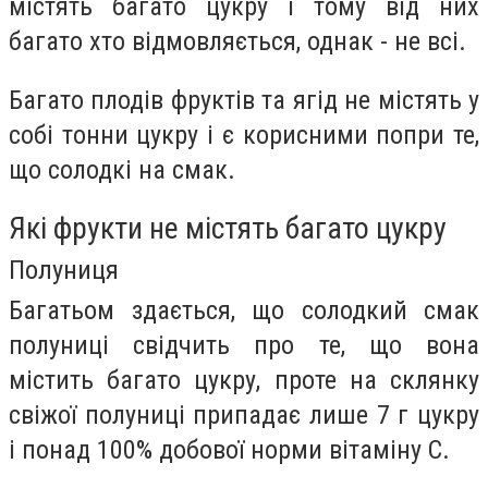
містять багато цукру і тому від них
багато хто відмовляється, однак - не всі.
Багато плодів фруктів та ягід не містять у
собі тонни цукру і є корисними попри те,
що солодкі на смак.
Які фрукти не містять багато цукру
Полуниця
Багатьом здається, що солодкий смак
полуниці свідчить про те, що вона
містить багато цукру, проте на склянку
свіжої полуниці припадає лише 7 г цукру
і понад 100% добової норми вітаміну С.