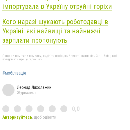
імпортувала в Україну отруйні горіхи
Кого наразі шукають роботодавці в
Україні: які найвищі та найнижчі
зарплати пропонують
Якщо ви помітили помилку, виділіть необхідний текст і натисніть Ctrl + Enter, щоб
повідомити про це редакцію
#мобілізація
Леонид Лихолажин
Журналист
0,0
Авторизуйтесь
, щоб оцінити