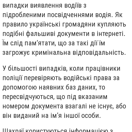
випадки виявлення водіїв з
підробленими посвідченнями водія. Як
правило українські громадяни купляють
подібні фальшиві документи в інтернеті.
Їм слід пам’ятати, що за такі дії їм
загрожує кримінальна відповідальність.
У більшості випадків, коли працівники
поліції перевіряють водійські права за
допомогою наявних баз даних, то
пересвідчуються, що під вказаним
номером документа взагалі не існує, або
він виданий на ім’я іншої особи.
Шахраї користуються інформацією з