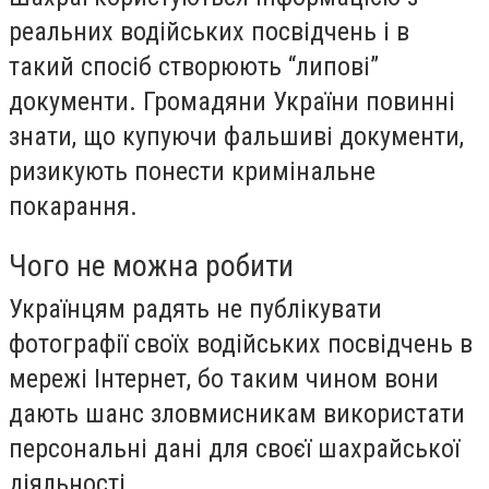
реальних водійських посвідчень і в
такий спосіб створюють “липові”
документи. Громадяни України повинні
знати, що купуючи фальшиві документи,
ризикують понести кримінальне
покарання.
Чого не можна робити
Українцям радять не публікувати
фотографії своїх водійських посвідчень в
мережі Інтернет, бо таким чином вони
дають шанс зловмисникам використати
персональні дані для своєї шахрайської
діяльності.