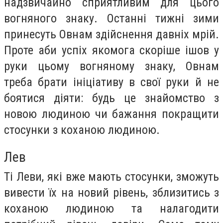
надзвичайно сприятливим для цього
вогняного знаку. Останні тижні зими
принесуть Овнам здійснення давніх мрій.
Проте аби успіх якомога скоріше ішов у
руки цьому вогняному знаку, Овнам
треба брати ініціативу в свої руки й не
боятися діяти: будь це знайомство з
новою людиною чи бажання покращити
стосунки з коханою людиною.
Лев
Ті Леви, які вже мають стосунки, зможуть
вивести їх на новий рівень, зблизитись з
коханою людиною та налагодити