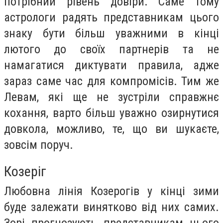
потрібний рівень довіри. Саме тому
астрологи радять представникам цього
знаку бути більш уважними в кінці
лютого до своїх партнерів та не
намагатися диктувати правила, адже
зараз саме час для компромісів. Тим же
Левам, які ще не зустріли справжнє
кохання, варто більш уважно озирнутися
довкола, можливо, те, що ви шукаєте,
зовсім поруч.
Козеріг
Любовна лінія Козерогів у кінці зими
буде залежати винятково від них самих.