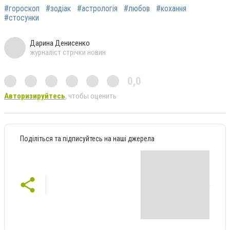
#гороскоп
#зодіак
#астрологія
#любов
#кохання
#стосунки
Дарина Денисенко
журналіст стрічки новин
0,0
Авторизируйтесь
, чтобы оценить
Поділіться та підписуйтесь на наші джерела