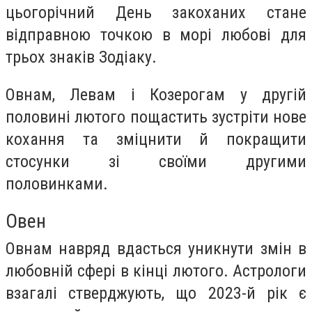
цьогорічний День закоханих стане
відправною точкою в морі любові для
трьох знаків Зодіаку.
Овнам, Левам і Козерогам у другій
половині лютого пощастить зустріти нове
кохання та зміцнити й покращити
стосунки зі своїми другими
половинками.
Овен
Овнам навряд вдасться уникнути змін в
любовній сфері в кінці лютого. Астрологи
взагалі стверджують, що 2023-й рік є