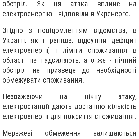
обстріл. Як ця атака вплине на
електроенергію - відповіли в Укренерго.
Згідно з повідомленням відомства, в
Україні, як і раніше, відсутній дефіцит
електроенергії, і ліміти споживання в
області не надсилають, а отже - нічний
обстріл не призведе до необхідності
обмежувати споживання.
Незважаючи на нічну атаку,
електростанції дають достатню кількість
електроенергії для покриття споживання.
Мережеві обмеження залишаються