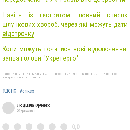
Навіть із гастритом: повний список
шлункових хвороб, через які можуть дати
відстрочку
Коли можуть початися нові відключення:
заява голови "Укренерго"
Якщо ви помітили помилку, виділіть необхідний текст і натисніть Ctrl + Enter, щоб
повідомити про це редакцію
#ДСНС
#спікер
Людмила Юрченко
Журналіст
0,0