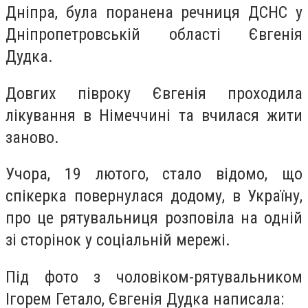
Дніпра, була поранена речниця ДСНС у
Дніпропетровській області Євгенія
Дудка.
Довгих півроку Євгенія проходила
лікування в Німеччині та вчилася жити
заново.
Учора, 19 лютого, стало відомо, що
спікерка повернулася додому, в Україну,
про це рятувальниця розповіла на одній
зі сторінок у соціальній мережі.
Під фото з чоловіком-рятувальником
Ігорем Гетало, Євгенія Дудка написала: