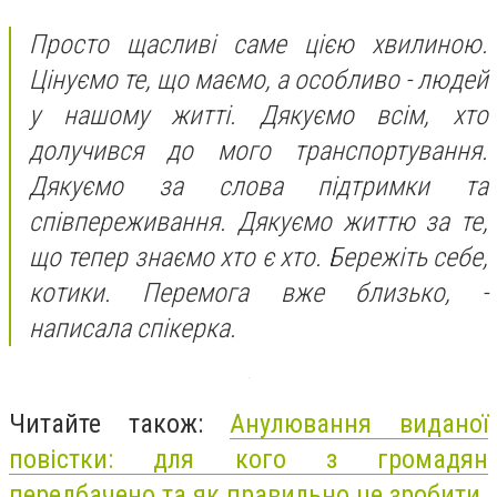
Просто щасливі саме цією хвилиною.
Цінуємо те, що маємо, а особливо - людей
у нашому житті. Дякуємо всім, хто
долучився до мого транспортування.
Дякуємо за слова підтримки та
співпереживання. Дякуємо життю за те,
що тепер знаємо хто є хто. Бережіть себе,
котики. Перемога вже близько, -
написала спікерка.
Читайте також:
Анулювання виданої
повістки: для кого з громадян
передбачено та як правильно це зробити