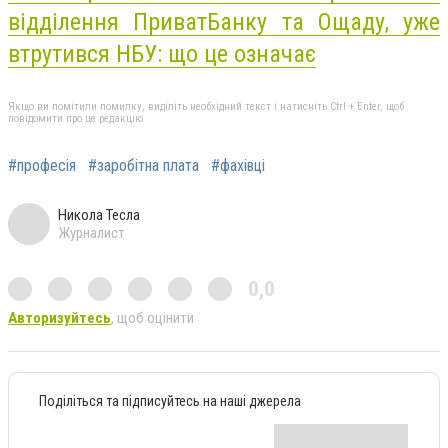
відділення ПриватБанку та Ощаду, уже
втрутився НБУ: що це означає
Якщо ви помітили помилку, виділіть необхідний текст і натисніть Ctrl + Enter, щоб
повідомити про це редакцію
#професія
#заробітна плата
#фахівці
Никола Тесла
Журналист
0,0
Авторизуйтесь
, щоб оцінити
Поділіться та підписуйтесь на наші джерела