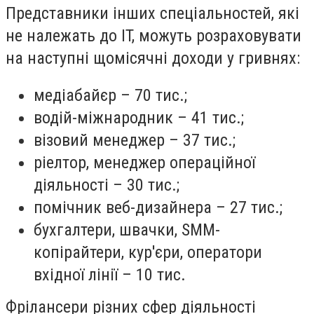
Представники інших спеціальностей, які
не належать до IT, можуть розраховувати
на наступні щомісячні доходи у гривнях:
медіабайєр – 70 тис.;
водій-міжнародник – 41 тис.;
візовий менеджер – 37 тис.;
ріелтор, менеджер операційної
діяльності – 30 тис.;
помічник веб-дизайнера – 27 тис.;
бухгалтери, швачки, SММ-
копірайтери, кур'єри, оператори
вхідної лінії – 10 тис.
Фрілансери різних сфер діяльності