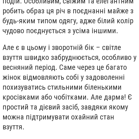
подій. Особливим, свіжим та елегантним
робить образ ця річ в поєднанні майже з
будь-яким типом одягу, адже білий колір
чудово поєднується з усіма іншими.
Але є в цьому і зворотній бік – світле
взуття швидко забруднюється, особливо у
весняний період. Саме через це багато
жінок відмовляють собі у задоволенні
похизуватись стильними біленькими
кросівками або чобітками. Але дарма! Є
простий та дієвий засіб, завдяки якому
можна підтримувати охайний стан
взуття.