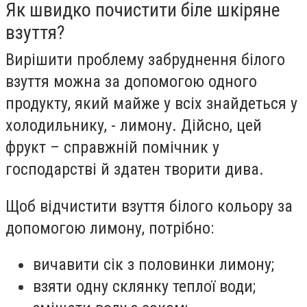
Як швидко почистити біле шкіряне
взуття?
Вирішити проблему забруднення білого
взуття можна за допомогою одного
продукту, який майже у всіх знайдеться у
холодильнику, - лимону. Дійсно, цей
фрукт – справжній помічник у
господарстві й здатен творити дива.
Щоб відчистити взуття білого кольору за
допомогою лимону, потрібно:
вичавити сік з половинки лимону;
взяти одну склянку теплої води;