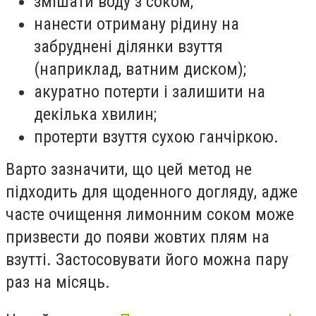
змішати воду з соком;
нанести отриману рідину на
забруднені ділянки взуття
(наприклад, ватним диском);
акуратно потерти і залишити на
декілька хвилин;
протерти взуття сухою ганчіркою.
Варто зазначити, що цей метод не
підходить для щоденного догляду, адже
часте очищення лимонним соком може
призвести до появи жовтих плям на
взутті. Застосовувати його можна пару
раз на місяць.