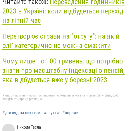
Читайте також:
Переведення годинників
2023 в Україні: коли відбудеться перехід
на літній час
Перетворює страви на "отруту": на якій
олії категорично не можна смажити
Чому лише по 100 гривень: що потрібно
знати про масштабну індексацію пенсій,
яка відбудеться вже у березні 2023
Якщо ви помітили помилку, виділіть необхідний текст і натисніть Ctrl + Enter, щоб
повідомити про це редакцію
#догляд за взуттям
#взуття
#поради
Никола Тесла