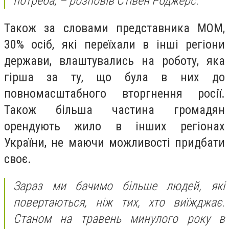
потреба, – розповів Стівен Роджерс.
Також за словами представника МОМ,
30% осіб, які переїхали в інші регіони
держави, влаштувались на роботу, яка
гірша за ту, що була в них до
повномасштабного вторгнення росії.
Також більша частина громадян
орендують жило в інших регіонах
України, не маючи можливості придбати
своє.
Зараз ми бачимо більше людей, які
повертаються, ніж тих, хто виїжджає.
Станом на травень минулого року в