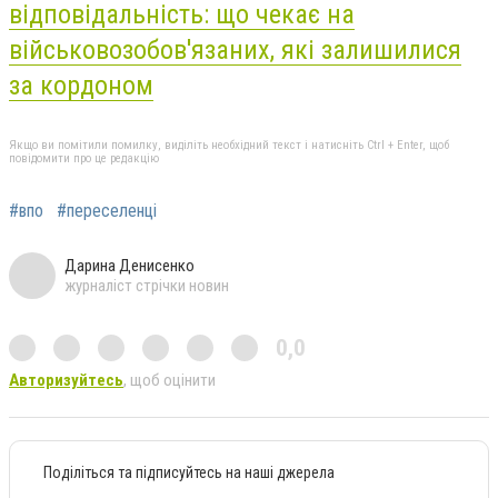
відповідальність: що чекає на
військовозобов'язаних, які залишилися
за кордоном
Якщо ви помітили помилку, виділіть необхідний текст і натисніть Ctrl + Enter, щоб
повідомити про це редакцію
#впо
#переселенці
Дарина Денисенко
журналіст стрічки новин
0,0
Авторизуйтесь
, щоб оцінити
Поділіться та підписуйтесь на наші джерела