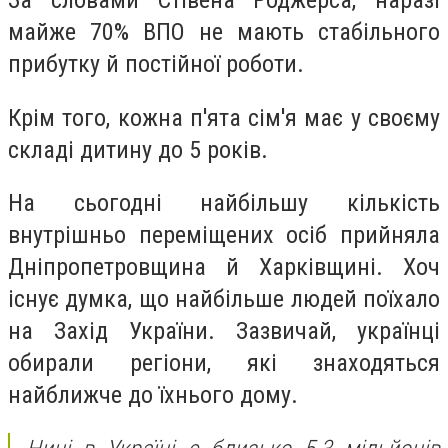
За словами Стівена Роджерса, наразі
майже 70% ВПО не мають стабільного
прибутку й постійної роботи.
Крім того, кожна п'ята сім'я має у своєму
складі дитину до 5 років.
На сьогодні найбільшу кількість
внутрішньо переміщених осіб прийняла
Дніпропетровщина й Харківщині. Хоч
існує думка, що найбільше людей поїхало
на Захід України. Зазвичай, українці
обирали регіони, які знаходяться
найближче до їхнього дому.