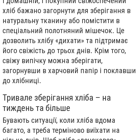
І домашній, і покупний свіжоспечений
хліб бажано загорнути для зберігання в
натуральну тканину або помістити в
спеціальний полотняний мішечок. Це
дозволить хлібу «дихати» та підтримає
його свіжість до трьох днів. Крім того,
свіжу випічку можна зберігати,
загорнувши в харчовий папір і поклавши
до хлібниці.
Тривале зберігання хліба – на
тиждень та більше
Бувають ситуації, коли хліба вдома
багато, а треба терміново виїхати на