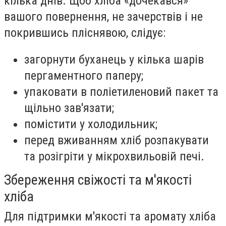
кілька днів. Щоб хліба «дочекався»
вашого повернення, не зачерствів і не
покрившись пліснявою, слідує:
загорнути буханець у кілька шарів
пергаментного паперу;
упаковати в поліетиленовий пакет та
щільно зав'язати;
помістити у холодильник;
перед вживанням хліб розпакувати
та розігріти у мікрохвильовій печі.
Збереження свіжості та м'якості
хліба
Для підтримки м'якості та аромату хліба