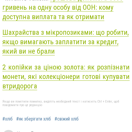
гривень на одну особу від ООН: кому
доступна виплата та як отримати
Шахрайства з мікропозиками: що робити,
якщо вимагають заплатити за кредит,
який ви не брали
2 копійки за ціною золота: як розпізнати
монети, які колекціонери готові купувати
втридорога
Якщо ви помітили помилку, виділіть необхідний текст і натисніть Ctrl + Enter, щоб
повідомити про це редакцію
#хліб
#як зберігати хліб
#свіжий хліб