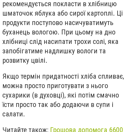
рекомендується покласти в хлібницю
шматочок яблука або сирої картоплі. Ці
продукти поступово насичуватимуть
буханець вологою. При цьому на дно
хлібниці слід насипати трохи солі, яка
запобігатиме надлишку вологи та
розвитку цвілі.
Якщо термін придатності хліба спливає,
можна просто приготувати з нього
сухарики (в духовці), які потім смачно
їсти просто так або додаючи в супи і
салати.
Читайте також:
Грошова допомога 6600