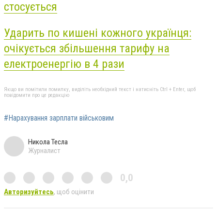
стосується
Ударить по кишені кожного українця:
очікується збільшення тарифу на
електроенергію в 4 рази
Якщо ви помітили помилку, виділіть необхідний текст і натисніть Ctrl + Enter, щоб
повідомити про це редакцію
#Нарахування зарплати військовим
Никола Тесла
Журналист
0,0
Авторизуйтесь
, щоб оцінити