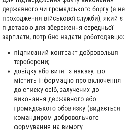
державного чи громадського боргу (а не
проходження військової служби), який є
підставою для збереження середньої
зарплати, потрібно надати роботодавцю:
підписаний контракт добровольця
тероборони;
довідку або витяг з наказу, що
містить інформацію про включення
до списку осіб, залучених до
виконання державного або
громадського обов'язку (видається
командиром добровольчого
формування на вимогу