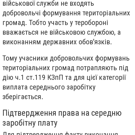
військової служби не входять
добровольчі формування територіальних
громад. Тобто участь у теробороні
вважається не військовою службою, а
виконанням державних обов'язків.
Тому учасники добровольчих формувань
територіальних громад потрапляють під
дію ч.1 ст.119 КЗпП та для цієї категорії
виплата середнього заробітку
зберігається.
Підтвердження права на середню
заробітну плату
Для підтвердження факту виконання