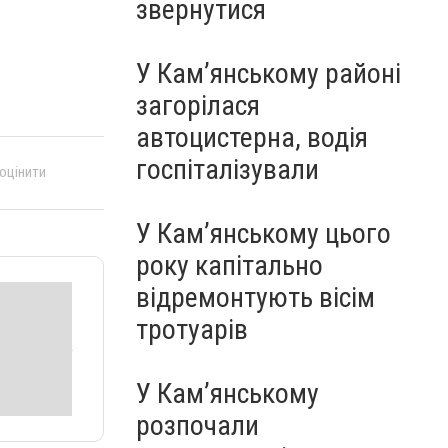
звернутися
У Кам’янському районі
загорілася
автоцистерна, водія
госпіталізували
 оцінити
У Кам’янському цього
року капітально
відремонтують вісім
тротуарів
У Кам’янському
розпочали