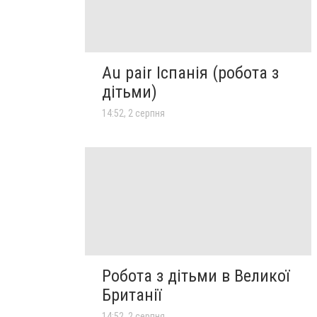
Au pair Іспанія (робота з
дітьми)
14:52, 2 серпня
Робота з дітьми в Великої
Британії
14:52, 2 серпня