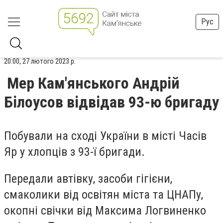
Рус
20:00, 27 лютого 2023 р.
Мер Кам'янського Андрій
Білоусов відвідав 93-ю бригаду
Побували на сході України в місті Часів
Яр у хлопців з 93-ї бригади.
Передали автівку, засоби гігієни,
смаколики від освітян міста та ЦНАПу,
окопні свічки від Максима Логвиненко