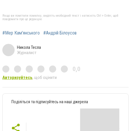
Якщо ви помітили помилку, виділіть необхідний текст і натисніть Ctrl + Enter, щоб
повідомити про це редакцію
#Мер Кам'янського
#Андрій Білоусов
Никола Тесла
Журналист
0,0
Авторизуйтесь
, щоб оцінити
Поділіться та підписуйтесь на наші джерела