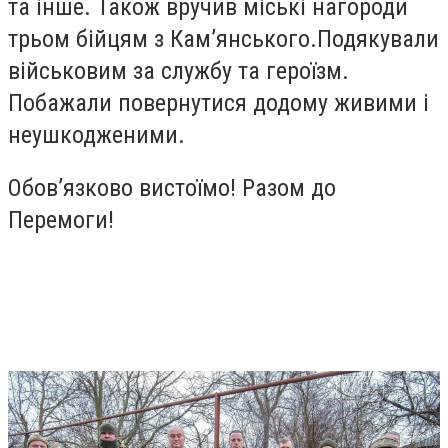
та інше. Також вручив міські нагороди
трьом бійцям з Кам’янського.Подякували
військовим за службу та героїзм.
Побажали повернутися додому живими і
неушкодженими.
Обов’язково вистоїмо! Разом до
Перемоги!