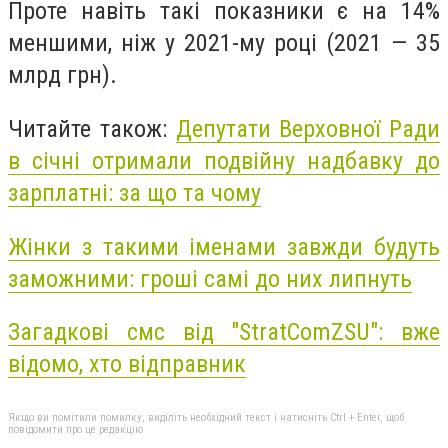
Проте навіть такі показники є на 14%
меншими, ніж у 2021-му році (2021 — 35
млрд грн).
Читайте також:
Депутати Верховної Ради
в січні отримали подвійну надбавку до
зарплатні: за що та чому
Жінки з такими іменами завжди будуть
заможними: гроші самі до них липнуть
Загадкові смс від "StratComZSU": вже
відомо, хто відправник
Якщо ви помітили помилку, виділіть необхідний текст і натисніть Ctrl + Enter, щоб
повідомити про це редакцію