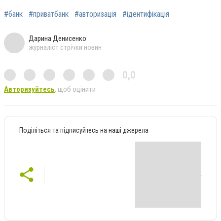
#банк
#приватбанк
#авторизація
#ідентифікація
Дарина Денисенко
журналіст стрічки новин
0,0
Авторизуйтесь
, щоб оцінити
Поділіться та підписуйтесь на наші джерела