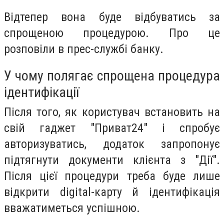
Відтепер вона буде відбуватись за
спрощеною процедурою. Про це
розповіли в прес-службі банку.
У чому полягає спрощена процедура
ідентифікації
Після того, як користувач встановить на
свій гаджет "Приват24" і спробує
авторизуватись, додаток запропонує
підтягнути документи клієнта з "Дії".
Після цієї процедури треба буде лише
відкрити digital-карту й ідентифікація
вважатиметься успішною.